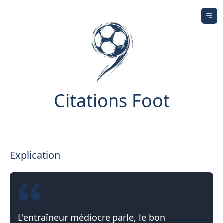
Ouv
Citations Foot
Explication
L'entraîneur médiocre parle, le bon