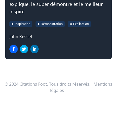
explique, le super démontre et le meilleur
inspire
Inspiration
Démonstration
Explication
John Kessel
© 2024
Citations Foot
. Tous droits réservés.
Mentions
légales