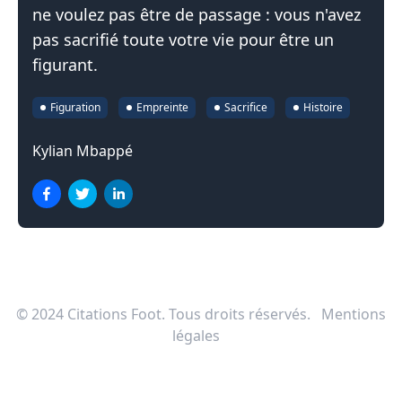
ne voulez pas être de passage : vous n'avez
pas sacrifié toute votre vie pour être un
figurant.
Figuration
Empreinte
Sacrifice
Histoire
Kylian Mbappé
© 2024
Citations Foot
. Tous droits réservés.
Mentions
légales