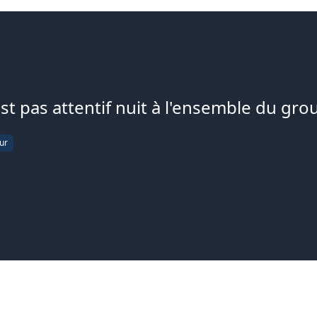
est pas attentif nuit à l'ensemble du gro
ur