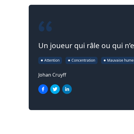
Un joueur qui râle ou qui n’
Attention
Concentration
Mauvaise hume
Johan Cruyff