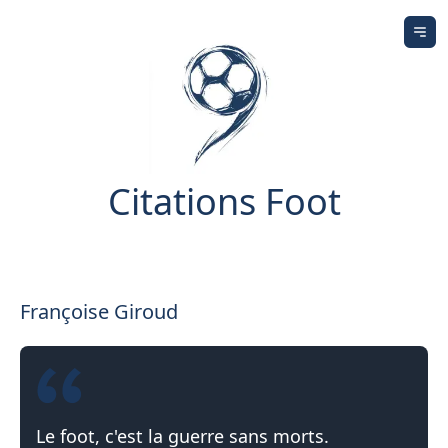
Ouv
Citations Foot
Françoise Giroud
Le foot, c'est la guerre sans morts.