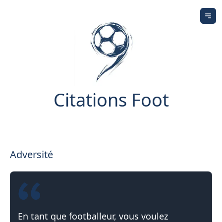
Ouv
Citations Foot
Adversité
En tant que footballeur, vous voulez