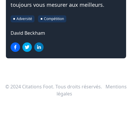
toujours vous mesurer aux meilleurs.
Adversité
Compétition
David Beckham
© 2024
Citations Foot
. Tous droits réservés.
Mentions
légales