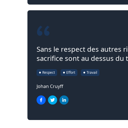
Sans le respect des autres rie
sacrifice sont au dessus du t
Respect
Effort
Travail
Johan Cruyff